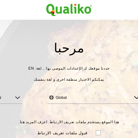
مرحبا
حددنا موقعك ك
الإعدادات الموصى بها: , لغة: EN
يمكنكم الاختيار منطقة اخرى و لغة بنفسك
N
Global
هذا الموقع يستخدم ملفات تعريف الارتباط. اعرف المزيد هنا.
قبول ملفات تعريف الارتباط